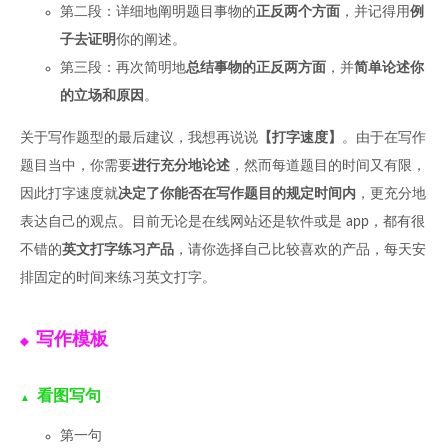
第二段：详细地阐明题目事物的
正反两个方面
，并记得用
例
子去证明
你的阐述。
第三段：再次简明地
总结事物的正反两方面
，并
简单论述你
的立场和原因
。
关于写作题型的最后建议，我想再说说
【打字速度】
。由于在写作
题目当中，你需要
进行充分地论述
，然而每道题目的时间又有限，
因此打字速度就
决定了你能否在写作题目的规定时间内
，更充分地
表达自己的观点。目前无论是在线网站还是软件或是 app，都有很
不错的
英文打字练习产品
，请你选择自己比较喜欢的产品，每天安
排固定的时间来练习英文打字。
写作模板
看图写句
第一句