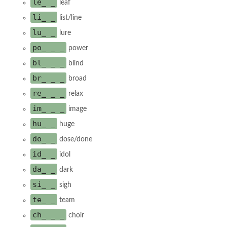
le_ _
leaf
li_ _
list/line
lu_ _
lure
po_ _ _
power
bl_ _ _
blind
br_ _ _
broad
re_ _ _
relax
im_ _ _
image
hu_ _
huge
do_ _
dose/done
id_ _
idol
da_ _
dark
si_ _
sigh
te_ _
team
ch_ _ _
choir