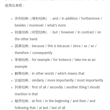
使用出来吧：
并列结构（增补结构）：and / in addition / furthermore /
besides / moreover / what’s more
转接结构（对照结构）：but / however / in contrast / on
the other hand
因果结构：because / this is because / since / as / so /
therefore / consequently
举例结构：for example / for instance / take me as an
example
解释结构：in other words / which means that
比较结构：similarly / more importantly / most importantly
列举结构：first of all / secondly / another thing I should
mention is that
顺序结构：at first / in the beginning / and then / and
following that / at last / last of all