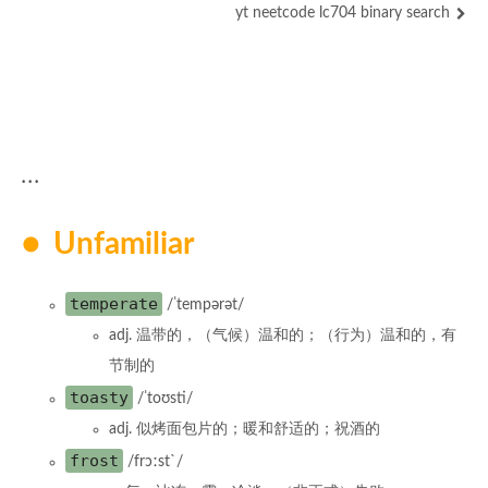
yt neetcode lc704 binary search
. . .
Unfamiliar
temperate
/ˈtempərət/
adj. 温带的，（气候）温和的；（行为）温和的，有
节制的
toasty
/ˈtoʊsti/
adj. 似烤面包片的；暖和舒适的；祝酒的
frost
/frɔːst`/