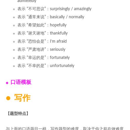
admittedly
表示 “不可思议”：surprisingly / amazingly
表示 “通常来说”：basically / normally
表示 “希望如此”：hopefully
表示 “谢天谢地”：thankfully
表示 “恐怕会是”：I’m afraid
表示 “严肃地讲”：seriously
表示 “幸运的是”：fortunately
表示 “不幸的是”：unfortunately
口语模板
写作
【题型特点】
与上面的口语题目一样，写作题型的难度，取决于你之前在做难度