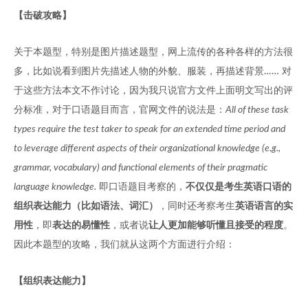
【击破攻略】
关于本题型，特别是图片描述题型，网上流传的各种各样的方法很
多，比如说看到图片先描述人物的外貌、服装，再描述背景…… 对
于这些方法本文不作讨论，因为我只说官方文件上面明文写出的评
分标准，对于口语题目而言，官网文件的说法是：
All of these task
types require the test taker to speak for an extended time period and
to leverage different aspects of their organizational knowledge (e.g.,
grammar, vocabulary) and functional elements of their pragmatic
language knowledge.
即口语题目考察的，
不仅仅是考生英语口语的
组织表达能力（比如语法、词汇）
，同时还考察考生
英语语言的实
用性
，即
表达的易懂性
，或者说
让人更加能够听懂且接受的程度
。
因此本题型的攻略，我们就从这两个方面进行介绍：
【组织表达能力】